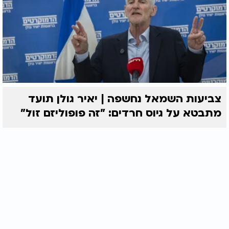
צביעות השמאל נחשפה | יאיר גולן תועד
מתבטא על גיוס חרדים: "זה פופוליזם זול"