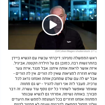
Play
(צילום: Gil Cohen Magen/shutterstock)
Video
ראש הממשלה נתניהו: דיברתי עכשיו עם הנשיא ביידן
בהתרגשות רבה, כמובן גם על הילדה הקטנה, אביגיל.
איזה אושר לראות אותה איתנו. אבל מנגד, איזה צער
שהיא חוזרת למציאות שאין לה הורים. אין לה הורים -
אבל יש לה עם שלם שמחבק אותה ואנחנו נדאג לכל
צרכיה. מעבר לזה אני רוצה להגיד - יש גם מתווה
שאומר שאפשר לשחרר כל יום נוסף עוד עשרה. זה דבר
מבורך. באותה נשימה, אמרתי גם לנשיא שבגמר
המתווה אנחנו חוזרים בכל העוצמה לממש את היעדים
שלנו: חיסול החמאס, להבטיח שעזה לא תחזור להיות