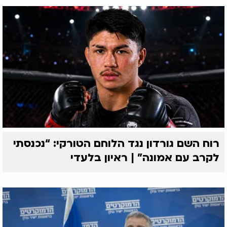
רוח השם גורדון נגד הלוחם הטורקי: “נכנסתי
לקרב עם אמונה” | ראיון בלעדי