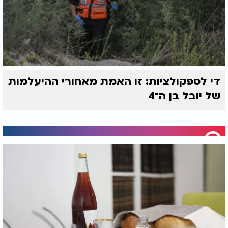
די לספקולציות: זו האמת מאחורי ההיעלמות
של יובל בן ה־4