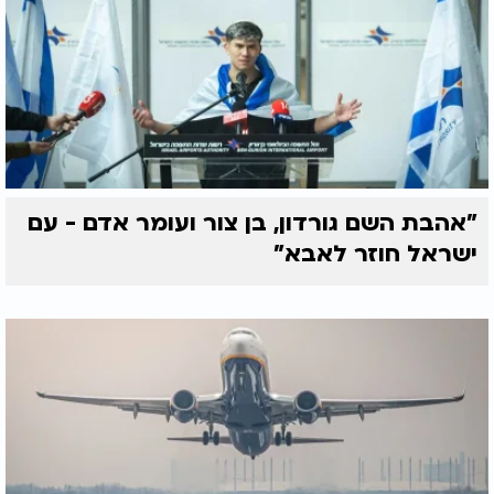
"אהבת השם גורדון, בן צור ועומר אדם - עם
ישראל חוזר לאבא"