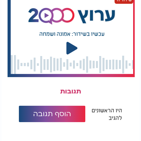
עכשיו בשידור: אמונה ושמחה
תגובות
היו הראשונים
הוסף תגובה
להגיב