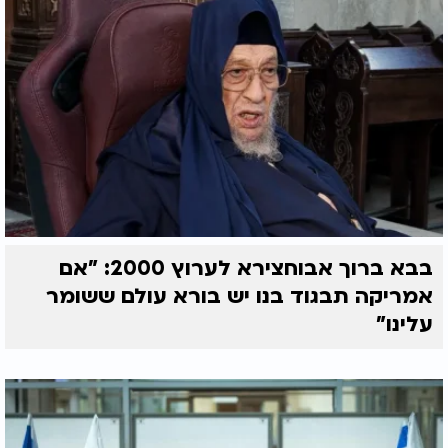
בבא ברוך אבוחצירא לערוץ 2000: "אם
אמריקה תבגוד בנו יש בורא עולם ששומר
עלינו"