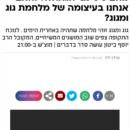
אנחנו בעיצומה של מלחמת גוג
ומגוג?
גוג ומגוג זוהי מלחמה שתהיה באחרית הימים . לנוכח
התקופה צפים שוב המושגים המשיחיים. המקובל הרב
יוסף ביטון עושה סדר בדברים | מוצ"ש ב-21:00
עידו לוי
18.11.23 ה' כסלו התשפ"ד
א
א
הוספת תגובה