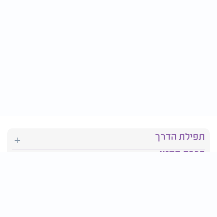
תפילת הדרך
ברכת המזון
יהדות
סידור תפילה
בריאות