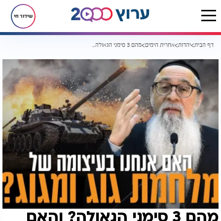
שידור חי
דף הבית
יהדות
אחרית הימים
מהם 3 סימני הגאולה? והאם אנחנו בעיצומה של מלחמת גוג ומגוג?
מהם 3 סימני הגאולה? והאם