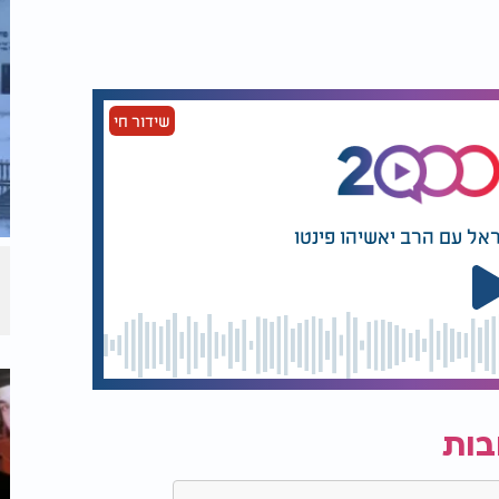
- כשרוצים להתייחד עם הצדיק,
 מהבן איש חי
ר ולומר את שם הצדיק.
שידור חי
, והקב"ה יבנה במהרה את בית במקדשינו, אמן.
אל עם הרב יאשיהו פינטו
בות