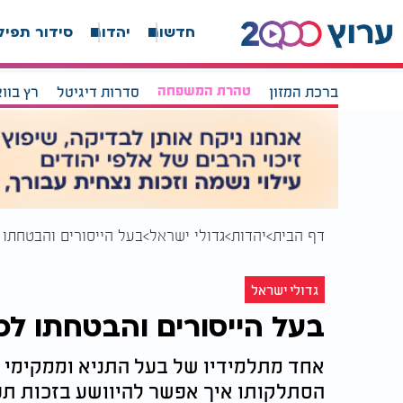
חדשות
יהדות
סידור תפיל
ברכת המזון
טהרת המשפחה
סדרות דיגיטל
רץ בוו
דף הבית
יהדות
גדולי ישראל
בעל הייסורים והבטחתו 
גדולי ישראל
בעל הייסורים והבטחתו לכ
אחד מתלמידיו של בעל התניא וממקימי ה
הסתלקותו איך אפשר להיוושע בזכות תפי