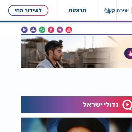
תרומות
לשידור החי
יצירת קשר
גדולי ישראל