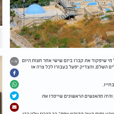
 מי שיפקוד את קברו ביום שישי אחר חצות היום
א
א
ים השלם, והצדיק יפעל בעבורו לכל צרה או
חייו.
והיה מהאנשים הראשונים שייסדו את
ושבע ימים בעיר הקודש צפת", כך הכריז עליו רבי