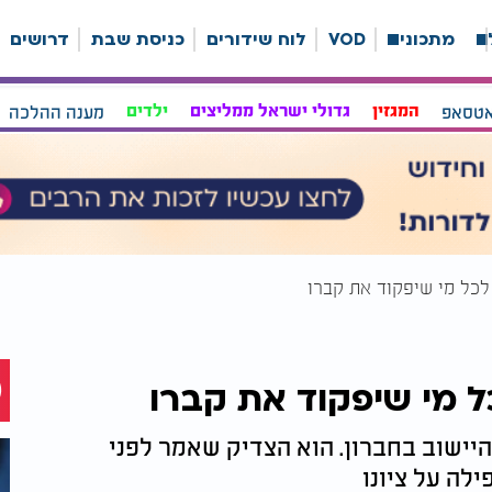
ה
מתכונים
VOD
לוח שידורים
כניסת שבת
דרושים
אטסאפ
המגזין
גדולי ישראל ממליצים
ילדים
מענה ההלכה
לכל מי שיפקוד את קברו
ל מי שיפקוד את קברו
יישוב בחברון. הוא הצדיק שאמר לפני
לה על ציונו