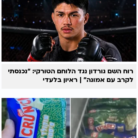
רוח השם גורדון נגד הלוחם הטורקי: “נכנסתי
לקרב עם אמונה” | ראיון בלעדי