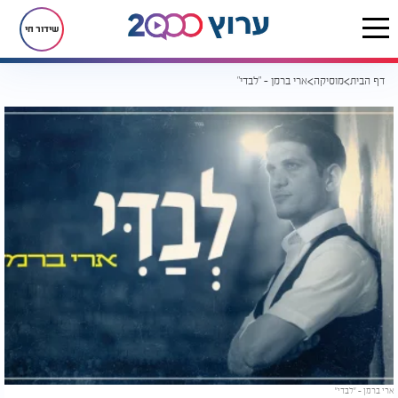
שידור חי
דף הבית
מוסיקה
ארי ברמן - "לבדי"
ארי ברמן - "לבדי"