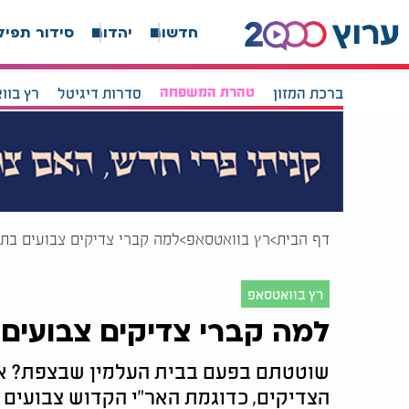
חדשות
יהדות
סידור תפיל
ברכת המזון
טהרת המשפחה
סדרות דיגיטל
רץ בוו
דף הבית
רץ בוואטסאפ
למה קברי צדיקים צבועים בת
רץ בוואטסאפ
למה קברי צדיקים צבועים
שוטטתם בפעם בבית העלמין שבצפת? או
הצדיקים, כדוגמת האר"י הקדוש צבועים 