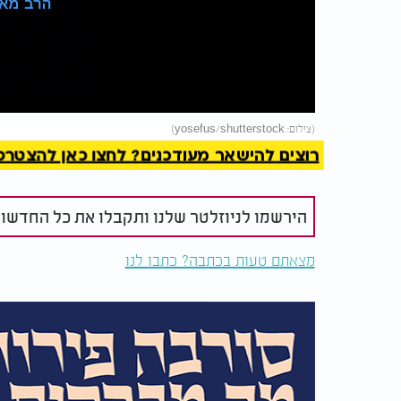
Video
להמשך 
(צילום: yosefus/shutterstock)
רוצים להישאר מעודכנים? לחצו כאן להצטרפות ל
הירשמו לניוזלטר שלנו ותקבלו את כל החדשו
מצאתם טעות בכתבה? כתבו לנו