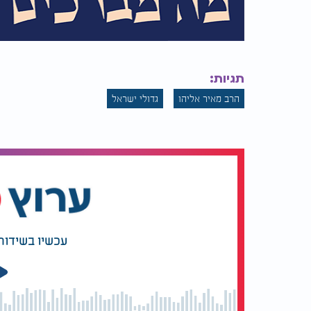
תגיות:
הרב מאיר אליהו
גדולי ישראל
עכשיו בשידור