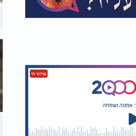
שידור חי
: אמונה ושמחה