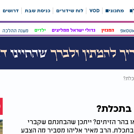
ה
מתכונים
VOD
לוח שידורים
כניסת שבת
דרושים
אטסאפ
המגזין
גדולי ישראל ממליצים
ילדים
מענה ההלכה
כלת?
 בתכלת?
 בהר הזיתים? ייתכן שהבחנתם שקברי
בתכלת. הרב מאיר אליהו מסביר מה הצבע