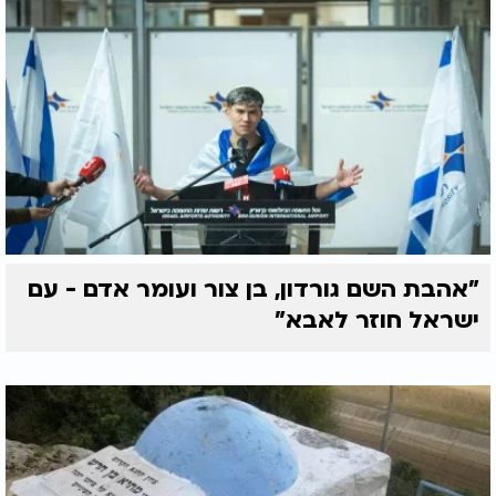
"אהבת השם גורדון, בן צור ועומר אדם - עם
ישראל חוזר לאבא"