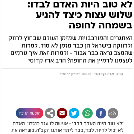
לא טוב היות האדם לבדו:
שלוש עצות כיצד להגיע
בשמחה לחופה
האתגרים והמורכבויות שמזמן העולם שבחוץ לרווק
ולרווקה בישראל הן כבר מזמן לא סוד. למרות
שהמצב נראה כבר אבוד - ולמרות זאת איך גורמים
לעצמנו לדמיין את החופה? הרב ארז קדוסי
הרב ארז קדוסי
08.06.23 י"ט סיון התשפ"ג
א
א
הוספת תגובה
"לא טוב היות האדם לבדו - אעשה לו עזר כנגדו". האדם
לא יכול להיות לבד, כבר לימד אותנו הקב"ה. כשראה את