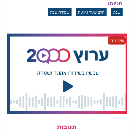
תגיות:
שבת
הרב שניר גואטה
שמירת שבת
שידור חי
עכשיו בשידור: אמונה ושמחה
תגובות