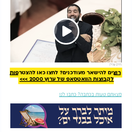
Play
להמשך קריאה
(הרב שניר)
Video
רוצים להישאר מעודכנים? לחצו כאן להצטרפות
לקבוצות הוואטסאפ של ערוץ 2000 >>>
מצאתם טעות בכתבה? כתבו לנו