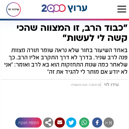
שידור חי
"כבוד הרב, זו המצווה שהכי
דף הבית
יהדות
"כבוד הרב, זו המצווה שהכי קשה לי לעשות"
קשה לי לעשות"
באחד השיעור בחור שלא נראה שומר תורה מצוות
פנה לרב שניר. בדרך לא דרך התקרב אליו הרב. כך
שלאחר כמה שנות התחזקות הוא בא לרב ואומר: "אני
לא יודע אם מותר לי להגיד את זה"
עידו לוי
20.01.25 כ' טבת התשפ"ה
א
א
הוספת תגובה