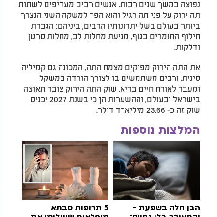
נפוצה במשך שנים רבות. אנשים רבים מעדיפים לשתות
תה ירוק על פני תה רגיל והוא הפך למשקה השני הנצרך
ביותר בעולם בשל יתרונותיו הרבים, ביניהם: הגברת
חילוף החומרים בגוף, מניעת מחלות לב, מחלות סרטן
ודלקות.
את התה הירוק מפיקים מצמח התה, המכונה גם קמיליה
סינית, ורבים משתמשים בו לצורך הורדה במשקל
ומעבר לאורח חיים בריא. שוק התה הירוק צובר תאוצה
בישראל ובעולם, וההשערות הן כי בשנת 2027 יכניס
שוק זה כ- 23.66 מיליארד דולר.
המלצות נוספות
הבן חלה בשפעת -
5
תרופות סבתא
והתעורר בלי גפיים:
מופלאות שיעלימו את