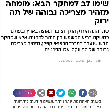
שימו לב למחקר הבא: מומחה
מזהיר מצריכה גבוהה של תה
ירוק
שוק התה הירוק הולך וצובר תאוצה בארץ ובעולם
כמשקה בריא המשמש בין היתר להרזיה. אלא שמחקר
חדש שנערך במרכז הרפואי קפלן, מזהיר מצריכה
גבוהה של המשקה. אלו הפרטים
תומר כהן
08.04.23 י"ז ניסן התשפ"ג
א
א
הוספת תגובה
בשנים האחרונות יותר ויותר אנשים מודעים ליתרונות
בצריכת עשבי מרפא, ביניהם גם התה הירוק, שצריכתו