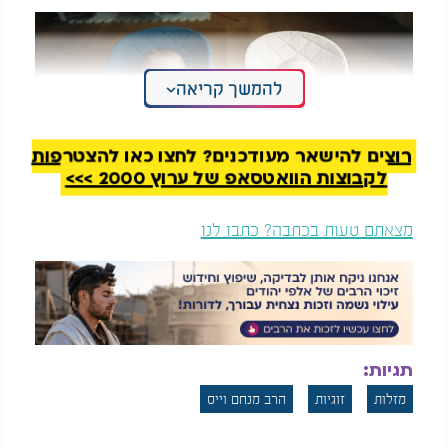
להמשך קריאה
רוצים להישאר מעודכנים? לחצו כאן להצטרפות
לקבוצות הוואטסאפ של ערוץ 2000 >>>
מצאתם טעות בכתבה? כתבו לנו
תגיות:
מזלות
זוגיות
הרב מנחם וייס