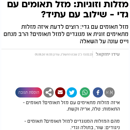
מזלות וזוגיות: מזל תאומים עם
גדי - שילוב עם עתיד?
מזל תאומים עם גדי: רוצים לדעת איזה מזלות
מתאימים זוגית או מנוגדים למזל תאומים? הרב מנחם
וייס עונה על השאלה
עידו יחזקאל
13.02.23 כ"ב שבט התשפ"ג, עודכן 14:33 05.08.24
א
א
הוספת תגובה
איזה מזלות מתאימים עם מזל תאומים? תאומים -
התאמות: טלה, אריה וקשת.
מהם המזלות המנוגדים למזל תאומים? תאומים -
ניגודים: שור, בתולה וגדי.