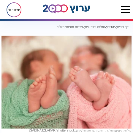
שידור חי
דף הבית
יהדות
מזלות וחודשים
מזלות וזוגיות: מזל תאומים עם גדי - שילוב עם עתיד?
מזל תאומים עם מזל גדי: התאמה לפי מזלות (צילום: SABINA IZLAKAR/shutterstock)