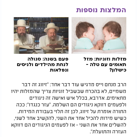
המלצות נוספות
מזלות וזוגיות: מזל
פעם בשנה: סגולה
תאומים עם טלה -
לנחת מהילדים ולניסים
כישלון?
ונפלאות
הרב מנחם וייס מדגיש עוד דבר אחד: "זיווג זה דבר
משמיים, לא בהכרח שבשביל זוגיות צריך שהמזלות יהיו
מתאימים. אדרבא, בכלל איש ואישה זה ניגודים
ולפעמים דווקא ניגודים הם השלמה. "עזר כנגדו": ככה
התורה אומרת על זיווג, לכן זה תלוי בעבודת המידות.
כשיש מידות להכיל אחד את השני, להקשיב אחד לשני,
להשלים אחד את השני - אז לפעמים הניגודים הם דווקא
העזרה והתועלת".