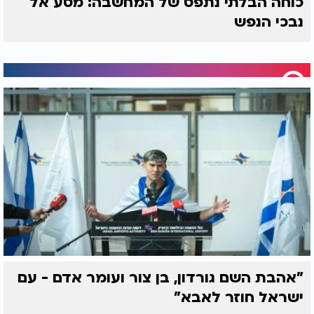
כוחה הבלתי נתפס של המחשבה: מסע אל
נבכי הנפש
"אהבת השם גורדון, בן צור ועומר אדם - עם
ישראל חוזר לאבא"