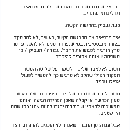
בוודאי יש גם רגש חיובי מאד כשהילדים עצמאים
וגדלים ומתפתחים.
כעת נעסוק בהרגשה הקשה.
איך מרפאים את ההרגשה הקשה, ראשית, לא להתמקד
בצורה אובססיבית במי שנפרדנו ממנו, לא להשקיע זמן
מרץ אנרגיה לפגוש את החבר/ עבודה / מעסיק / בן
משפחה שאנחנו אמורים להיפרד.
חשוב לא לאבד שליטה, לשמור על שליטה המשך
תפקוד אפילו שהלב לא מרגיש כך, להמשיך לפעול
אפילו טכנית.
חשוב לזכור שיש כמה שלבים בהיפרדות, שלב ראשון
מעין הכחשה, אי קבלה שאכן הפרידה הגיעה, ואנחנו
ממשיכים להאמין ש'הילדים יחזרו להיות אתנו כמו שהם
היו קטנים'.
אבל עם הזמן מתברר שאנחנו לא מוכנים להרפות, והצד