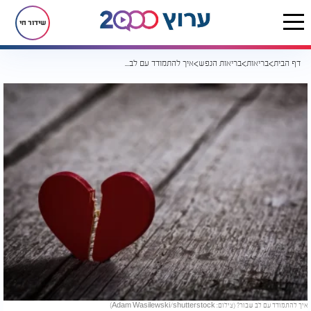
שידור חי
דף הבית
בריאות
בריאות הנפש
איך להתמודד עם לב שבור?
איך להתמודד עם לב שבור? (צילום: Adam Wasilewski/shutterstock)