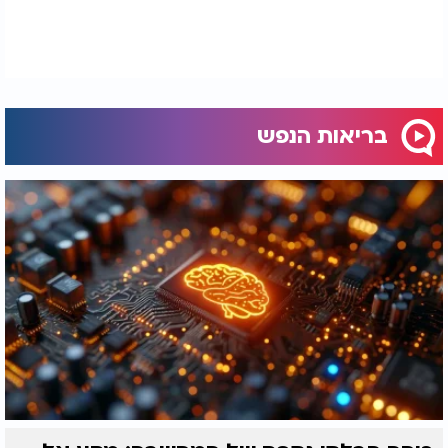
בריאות הנפש
יש לכם שאלה לרב אייל אונגר בנושא הרגיש של עולם
הנפש? שלחו לו הודעה
למייל
e0548477627@hotmail.com
http://
איך להתמודד עם לב שבור? | מי שמצליח הוא שמח?