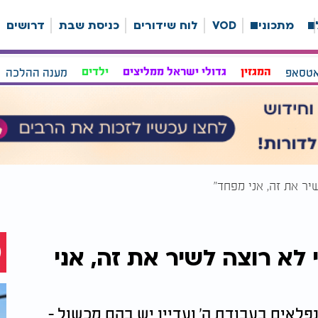
ה
מתכונים
VOD
לוח שידורים
כניסת שבת
דרושים
אטסאפ
המגזין
גדולי ישראל ממליצים
ילדים
מענה ההלכה
יר את זה, אני מפחד"
לא רוצה לשיר את זה, אני
פלאים בעבודת ה' ועדיין יש בהם מכשול -