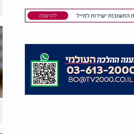
יחות".
ת החשובות ישירות למייל
להרשמה
ר את הציבור...