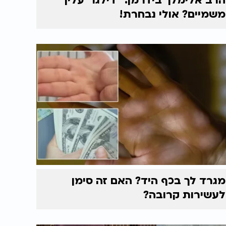
הרב אלימלך בידרמן: "דילגו" עליך
משמיים? אולי נבחרת!
מגרד לך בכף היד? האם זה סימן
לעשירות קרובה?