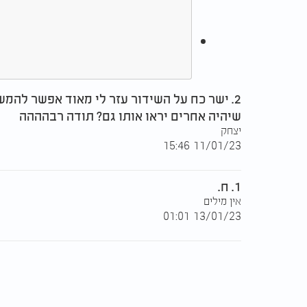
2. ישר כח על השידור עזר לי מאוד אפשר להמ
שיהיה אחרים יראו אותו גם? תודה רבהההה
יצחק
11/01/23 15:46
1. ח.
אין מילים
13/01/23 01:01