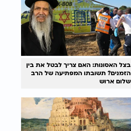
בצל האסונות: האם צריך לבטל את בין
הזמנים? תשובתו המפתיעה של הרב
שלום ארוש