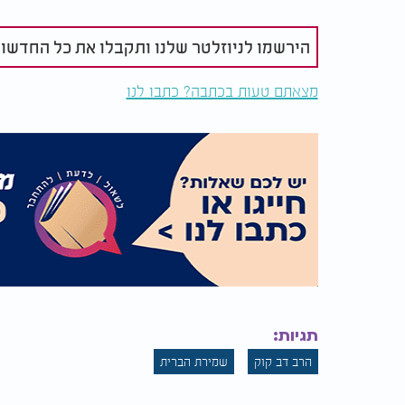
נכון מצד מידותיו. עד כדי כך.
וזה "רכו דבריו משמן" ועם כל זה עדיין "המה פת
הירשמו לניוזלטר שלנו ותקבלו את כל החדשו
איזה דקות זה. מי יכול לחלום על כאלה דקויות.
אני לא רוצה להמשיך ולומר יותר מדאי, שלא לצע
מצאתם טעות בכתבה? כתבו לנו
תגיות:
הרב דב קוק
שמירת הברית