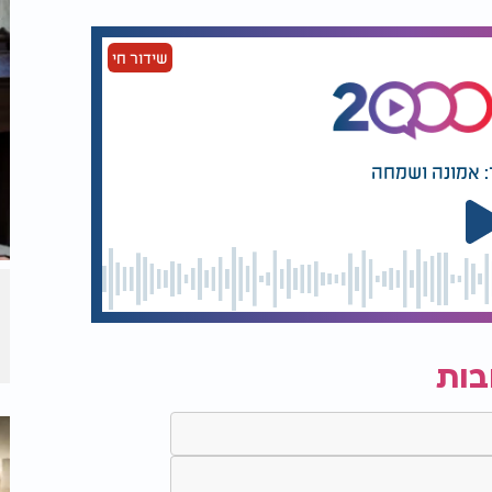
שידור חי
: אמונה ושמחה
בות