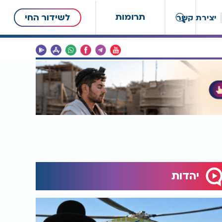
תרומות
לשידור החי
יצירת קשר
יהדות