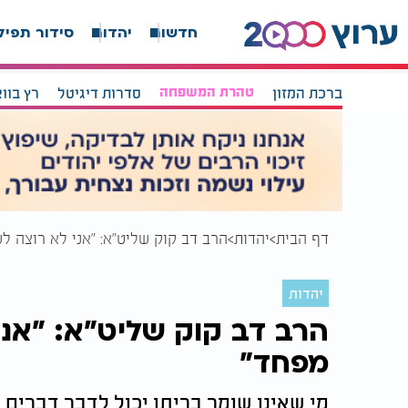
חדשות
יהדות
סידור תפיל
ברכת המזון
טהרת המשפחה
סדרות דיגיטל
רץ בוו
דף הבית
יהדות
הרב דב קוק שליט"א: "אני לא רוצה לש
יהדות
הרב דב קוק שליט"א: "אני 
מפחד"
מי שאינו שומר בריתו יכול לדבר דברים נ