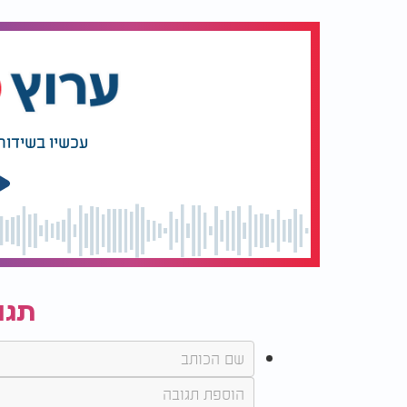
עכשיו בשידור
תגו