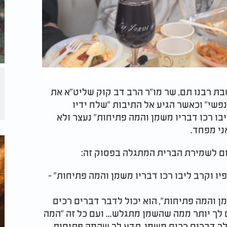
 רבנו תם, שר מו"ר הרב דב קוק שליט"א את
נפשי" וכאשר הגיע אל התיבות "שלח ידיו
בו רכו דבריו משמן והמה פתיחות" נעצר ולא
ני מפחד.
ום לשמירת הברית המתגלה בפסוק זה:
יו וקרב ליבו רכו דבריו משמן והמה פתיחות" -
מן והמה פתיחות", הוא יכול לדבר דברים רכים
לך יותר ממה שהשמן מתגלש... ועם כל זה "המה
 לך דברים רכים משמן, תדע לך שהמה פתיחות