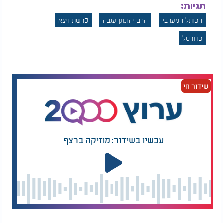
תגיות:
הכותל המערבי
הרב יהונתן ענבה
פרשת ויצא
כדורסל
שידור חי
עכשיו בשידור: מוזיקה ברצף