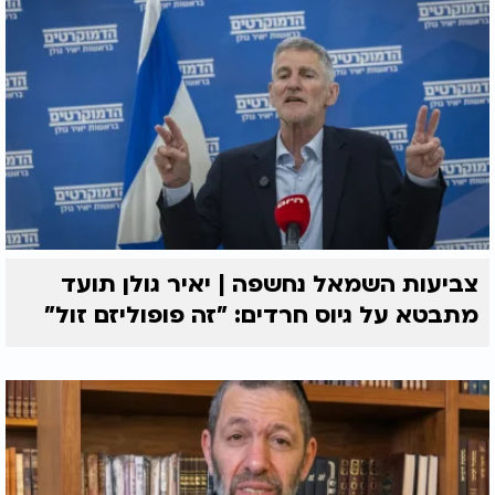
צביעות השמאל נחשפה | יאיר גולן תועד
מתבטא על גיוס חרדים: "זה פופוליזם זול"