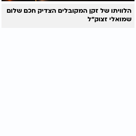
הלוויתו של זקן המקובלים הצדיק חכם שלום
שמואלי זצוק״ל