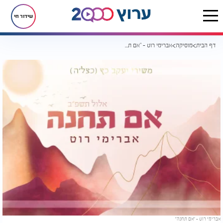
שידור חי
דף הבית
מוסיקה
אברימי רוט - "אם תחנה"
אברימי רוט - "אם תחנה"