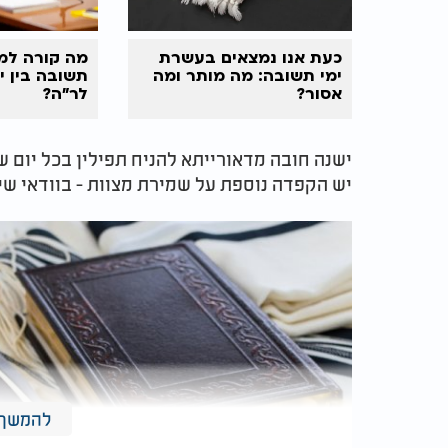
כעת אנו נמצאים בעשרת
מה קורה למ
ימי תשובה: מה מותר ומה
תשובה בין י
אסור?
לר"ה?
ישנה חובה מדאורייתא להניח תפילין בכל יום 
יש הקפדה נוספת על שמירת מצוות - בוודאי שי
להמשך 