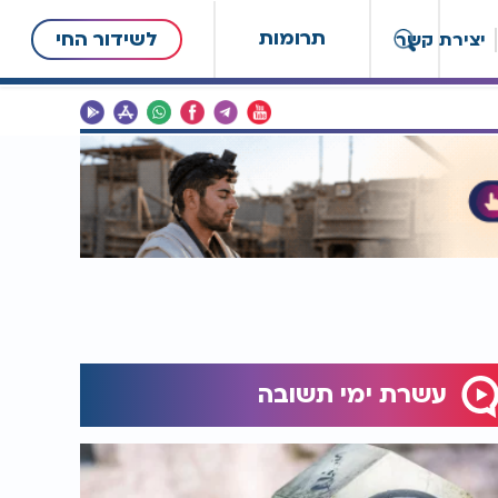
תרומות
לשידור החי
יצירת קשר
עשרת ימי תשובה