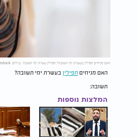
האם מניחים תפילין בעשרת ימי תשובה? תפילין עשרת ימי תשובה. (צילום: yosefus/shutterstock)
האם מניחים
תפילין
בעשרת ימי תשובה?
תשובה:
המלצות נוספות