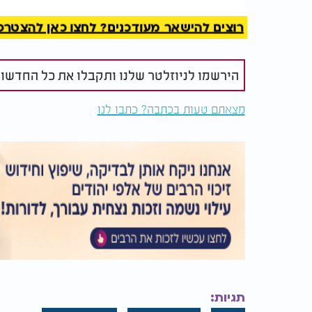
רוצים להישאר מעודכנים? לחצו כאן להצטרפות ל
הירשמו לניוזלטר שלנו ותקבלו את כל החדשו
מצאתם טעות בכתבה? כתבו לנו
תגיות: