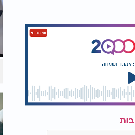
שידור חי
: אמונה ושמחה
 עשרת ימי תשובה - הרב יהונתן ענבה:
בות