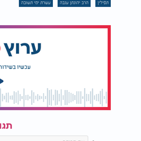
תפילין
הרב יהונתן ענבה
עשרת ימי תשובה
עכשיו בשידור
האם מניחים תפילין בעשרת ימי תשובה? תפילין
תגו