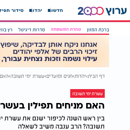
חדשות
יהדות
סידור תפיל
ברכת המזון
טהרת המשפחה
סדרות דיגיטל
רץ בוו
דף הבית
יהדות
חגים ומועדים
עשרת ימי תשובה
האם 
עשרת ימי תשובה
האם מניחים תפילין בעשר
בין ראש השנה לכיפור ישנם את עשרת ימ
תשובה? הרב ענבה משיב לשאלה