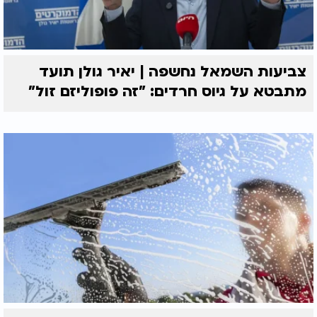
צביעות השמאל נחשפה | יאיר גולן תועד
מתבטא על גיוס חרדים: "זה פופוליזם זול"