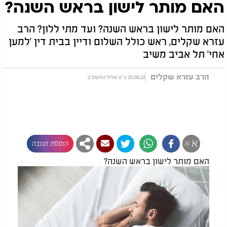
האם מותר לישון בראש השנה?
האם מותר לישון בראש השנה? ועד מתי ללון? הרב
עזרא שקלים, ראש כולל השלום ודיין בבית דין 'למען
אחי' תל אביב משיב
הרב עזרא שקלים
25.09.22 כ"ט אלול התשפ"ב
א
א
הוספת תגובה
האם מותר לישון בראש השנה?