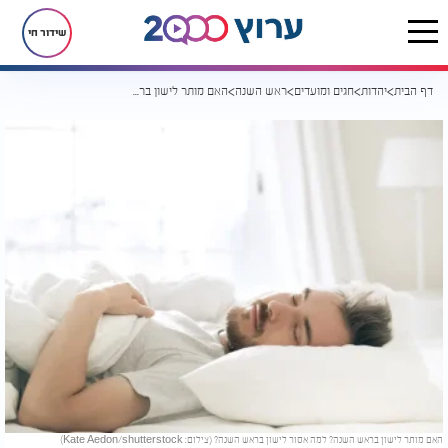
שידור חי
דף הבית
יהדות
חגים ומועדים
ראש השנה
האם מותר לישון בראש השנה?
האם מותר לישון בראש השנה? למה אסור לישון בראש השנה? (צילום: Kate Aedon/shutterstock)