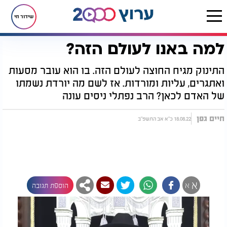
שידור חי
למה באנו לעולם הזה?
דף הבית
יהדות
למה באנו לעולם הזה?
התינוק מגיח החוצה לעולם הזה. בו הוא עובר מסעות
ואתגרים, עליות ומורדות. אז לשם מה יורדת נשמתו
של האדם לכאן? הרב נפתלי ניסים עונה
חיים גפן
18.08.22 כ"א אב התשפ"ב
א
א
הוספת תגובה