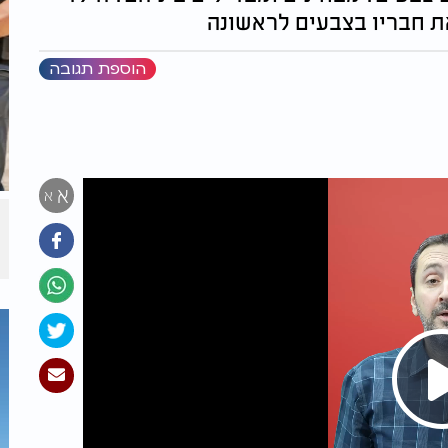
את חבריו בצבעים לראשונה
הוספת תגובה
א
א