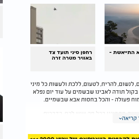
 התייאשת -
רחפן סיני תועד צד
באוויר מטרה זרה
 לנשום, להריח, לטעום, ללכת ולעשות כל מיני
ו בקול תודה לאבינו שבשמים על עוד יום נפלא
וח פעולה - והכל בחסות אבא שבשמיים.
ניים, התבוננו בכל מה שיש לכם, בדברים
קריאה
 מצטייר כמובן מאליו, עבור האחר הוא עולם
.