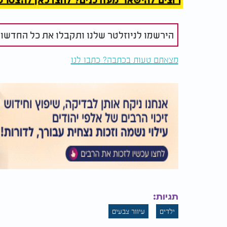
רוצים להישאר מעודכנים? לחצו כאן להצטרפות ל
הירשמו לניוזלטר שלנו ותקבלו את כל החדשו
מצאתם טעות בכתבה? כתבו לנו
תגיות:
ילדים
עיוור צבעים