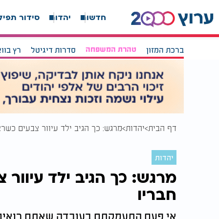
חדשות
יהדות
סידור תפיל
ברכת המזון
טהרת המשפחה
סדרות דיגיטל
רץ בוו
דף הבית
יהדות
מרגש: כך הגיב ילד עיוור צבעים כשר
יהדות
מרגש: כך הגיב ילד עיוור
חבריו
אי פעם התעמקתם בעובדה שאתם רואים צ