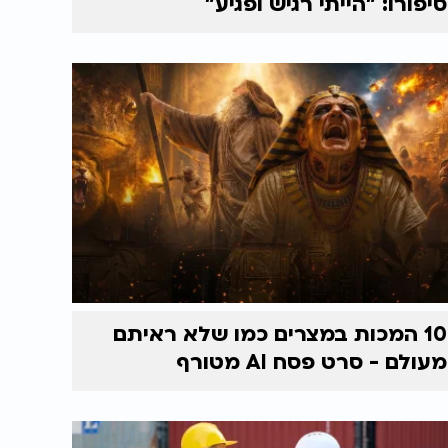
סיפורו: "הייתי רגיש ופגיע"
10 המכות במצרים כמו שלא ראיתם
מעולם - סרט פסח AI מטורף