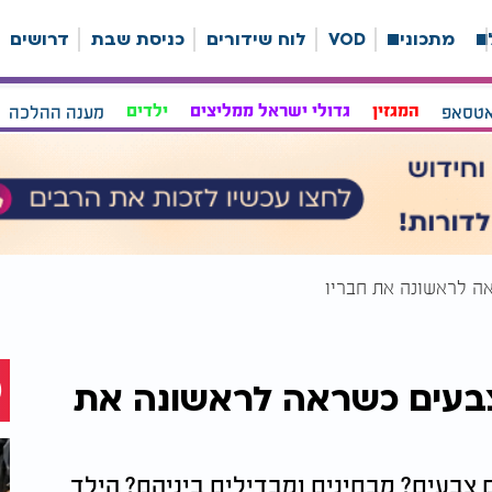
ה
מתכונים
VOD
לוח שידורים
כניסת שבת
דרושים
אטסאפ
המגזין
גדולי ישראל ממליצים
ילדים
מענה ההלכה
אה לראשונה את חבריו
 צבעים כשראה לראשונה את
בעים? מבחינים ומבדילים ביניהם? הילד