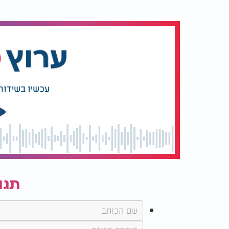
עכשיו בשידור
תגו