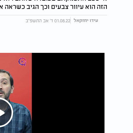
הזה הוא עיוור צבעים וכך הגיב כשראה 
01.08.22 ד' אב התשפ"ב
עידו יחזקאל
Play