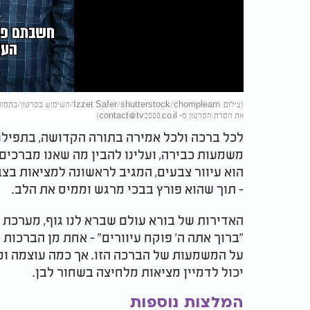
Video
את הסרת הסרטון מ-
contact@tv2000.co.il
)
לכל ברכה ולכל אמירה בתורה הקדושה, בתפילות
משמעות כבירה, ועלינו להבין מה שאנו מברכים
הוא עיוור צבעים, המגיב לראשונה למציאות בצ
- תוך שהוא פורץ בבכי מרגש וממיס את הלב.
האדירות של בורא עולם שברא לנו גוף, מערכת 
"ברוך אתה ה' פוקח עיוורים" - אחת מן הברכות 
על המשמעות של הברכה הזו. אך כמה עוצמה ומ
יכול לדמיין מציאות מלחיצה בשחור לבן.
המלצות נוספות