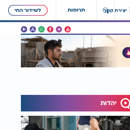
תרומות
לשידור החי
יצירת קשר
יהדות