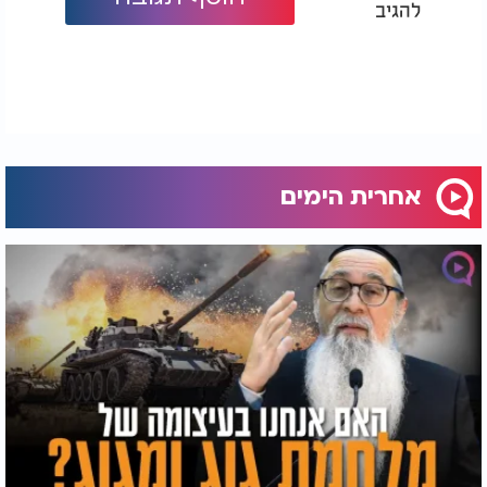
להגיב
אחרית הימים