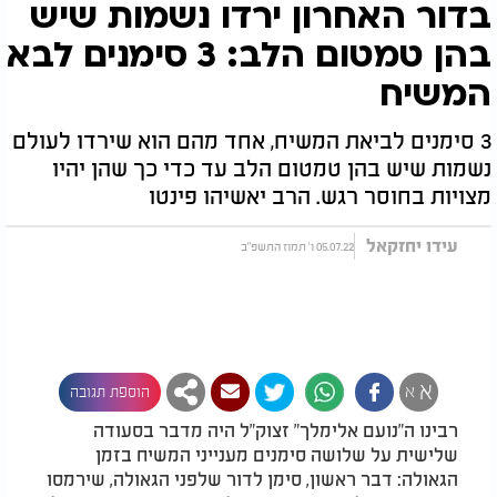
בדור האחרון ירדו נשמות שיש
בהן טמטום הלב: 3 סימנים לבא
המשיח
3 סימנים לביאת המשיח, אחד מהם הוא שירדו לעולם
נשמות שיש בהן טמטום הלב עד כדי כך שהן יהיו
מצויות בחוסר רגש. הרב יאשיהו פינטו
עידו יחזקאל
05.07.22 ו' תמוז התשפ"ב
א
א
הוספת תגובה
רבינו ה"נועם אלימלך" זצוק"ל היה מדבר בסעודה
שלישית על שלושה סימנים מענייני המשיח בזמן
הגאולה: דבר ראשון, סימן לדור שלפני הגאולה, שירמסו