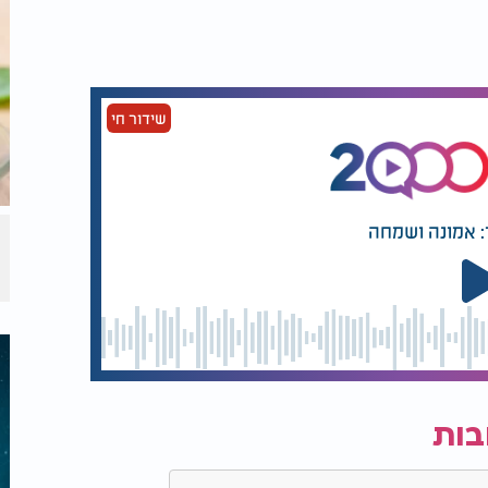
שידור חי
: אמונה ושמחה
בות