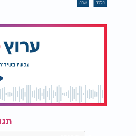
הלכה
שבת
עכשיו בשידור
תגו