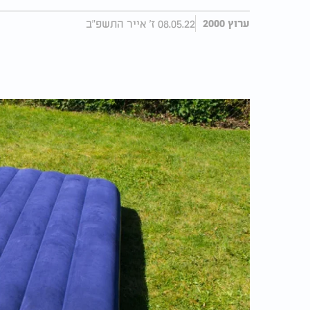
08.05.22 ז' אייר התשפ"ב
ערוץ 2000