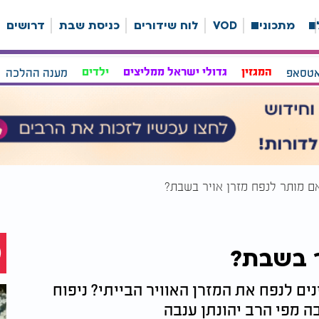
ה
מתכונים
VOD
לוח שידורים
כניסת שבת
דרושים
אטסאפ
המגזין
גדולי ישראל ממליצים
ילדים
מענה ההלכה
ם מותר לנפח מזרן אויר בשבת?
ר בשבת?
ים לנפח את המזרן האוויר הבייתי? ניפוח
ה מפי הרב יהונתן ענבה