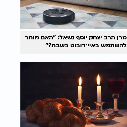
מרן הרב יצחק יוסף נשאל: "האם מותר
להשתמש באיי־רובוט בשבת?"