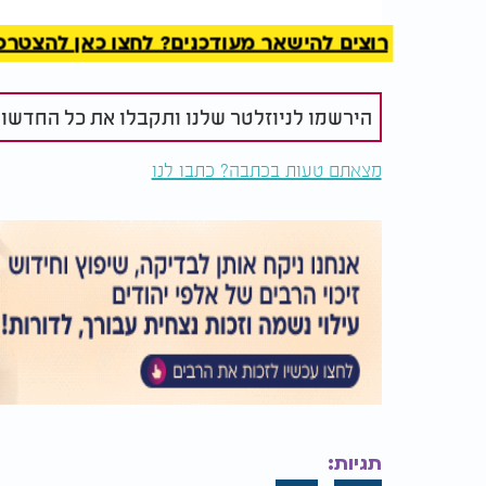
רוצים להישאר מעודכנים? לחצו כאן להצטרפות ל
הירשמו לניוזלטר שלנו ותקבלו את כל החדשו
מצאתם טעות בכתבה? כתבו לנו
תגיות: