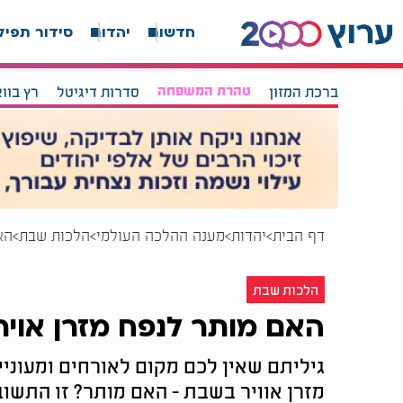
חדשות
יהדות
סידור תפיל
ברכת המזון
טהרת המשפחה
סדרות דיגיטל
רץ בוו
דף הבית
יהדות
מענה ההלכה העולמי
הלכות שבת
הא
הלכות שבת
האם מותר לנפח מזרן אוי
גיליתם שאין לכם מקום לאורחים ומעוניינ
מזרן אוויר בשבת - האם מותר? זו התשוב