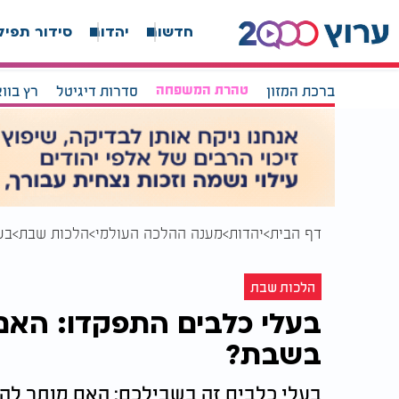
חדשות
יהדות
סידור תפיל
ברכת המזון
טהרת המשפחה
סדרות דיגיטל
רץ בוו
דף הבית
יהדות
מענה ההלכה העולמי
הלכות שבת
בע
הלכות שבת
בעלי כלבים התפקדו: האם 
בשבת?
בעלי כלבים זה בשבילכם: האם מותר לה