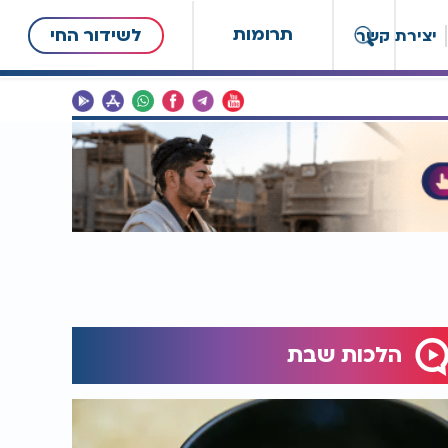
תרומות
לשידור החי
יצירת קשר
הלכות שבת