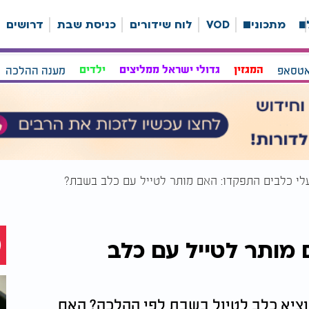
ה
מתכונים
VOD
לוח שידורים
כניסת שבת
דרושים
אטסאפ
המגזין
גדולי ישראל ממליצים
ילדים
מענה ההלכה
לי כלבים התפקדו: האם מותר לטייל עם כלב בשבת?
מותר לטייל עם כלב
וציא כלב לטיול בשבת לפי ההלכה? האם