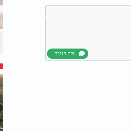
ציא כלב בשבת? | הרב עזרא שקלים: האם מותר
חיות בשבת?