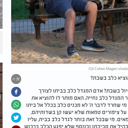
וציא כלב בשבת?
א
א
ול בשבת? אדם המגדל כלב בביתו לצורך
ור המגדל כלב נחייה, האם מותר לו להוציא את
 שחרד לדבר ה' לא מכניס כלב בכלל אל ביתו
 על ציפורים טמאות שלא יעשו קן בשדותיהם,
אים. מי שבכל זאת בוחר לגדל כלב בבית, עליו
בהיל את סביבתו ובנוסף שלא יפגע הכלב ברכוש