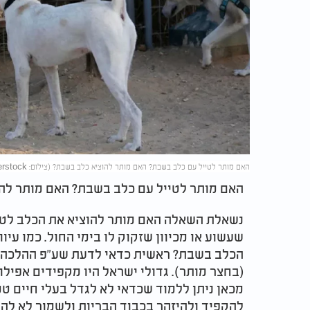
האם מותר לטייל עם כלב בשבת? האם מותר להוציא כלב בשבת? (צילום: Gil Cohen Magen/shutterstock)
האם מותר לטייל עם כלב בשבת? האם מותר לה
נשאלת השאלה האם מותר להוציא את הכלב לטי
שעשוע או מכיוון שזקוק לו בימי החול. כמו עיו
הכלב בשבת? ראשית כדאי לדעת שע"פ ההלכה מי
(בחצר מותר). גדולי ישראל היו מקפידים אפילו
מכאן ניתן ללמוד שכדאי לא לגדל בעלי חיים טמ
להקפיד ולהיזהר בכבוד הבריות ולשמור לא לה