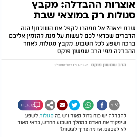
אוצרות ההבדלה: מקבץ
סגולות רק במוצאי שבת
שבת יצאה? אל תמהרו לקפל את השולחן! הנה
הדברים שכדאי לכם לעשות על מנת להזמין אליכם
ברכה ושפע לכל השבוע, מקבץ סגולות לאחר
ההבדלה מפי הרב שמשון פוקס
הרב שמשון פוקס
17.12.22 כ"ג כסלו התשפ"ג
א
א
2תגובות
להבדלה יש כוח גדול מאוד ויש בה
סגולות
לשפע
שיפקוד את האדם במהלך השבוע החדש, כדאי מאוד
לא לפספס. אז מה צריך לעשות?