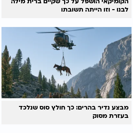
הקומיקאי הושפל על כך שקיים ברית מילה
לבנו - וזו הייתה תשובתו
מבצע נדיר בהרים: כך חולץ סוס שנלכד
בעזרת מסוק