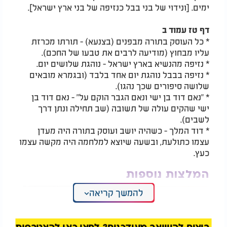
ימים. [ונידוי של בני בבל כנזיפה של בני ארץ ישראל].
דף טז עמוד ב
* כל העוסק בתורה מבפנים (בצנעא) - תורתו מכרזת
עליו מבחוץ (מודיעה לרבים את טבעו של החכם).
* נזיפה מהנשיא בארץ ישראל - נוהגת שלושים יום.
* נזיפה בבבל נוהגת יום אחד בלבד (ובגמרא מובאים
שלושה סיפורים שכך נהגו).
* "נאם דוד בן ישי ונאם הגבר הוקם על" - נאם דוד בן
ישי שהקים עולה של תשובה (שב תחילה ונתן דרך
לשבים).
* דוד המלך - כשהיה יושב ועוסק בתורה היה מעדן
עצמו כתולעת, ובשעה שיוצא למלחמה היה מקשה עצמו
כעץ.
המלצות נוספות
להמשך קריאה