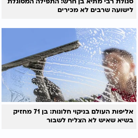
סגולת רבי מתיא בן חרש: התפילה המסוגלת
לישועה שרבים לא מכירים
אליפות העולם בניקוי חלונות: בן 71 מחזיק
בשיא שאיש לא הצליח לשבור