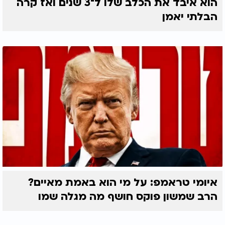
הוא איבד את הכלב שלו ל־3 שנים ואז קרה
הבלתי יאמן
איומי טראמפ: על מי הוא באמת מאיים?
הרב שמשון פוקס חושף מה מגלה שמו