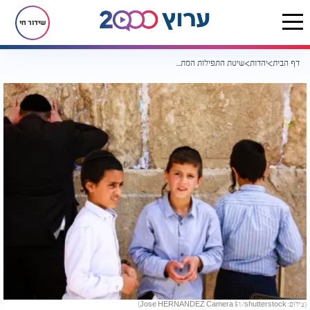
שידור חי
דף הבית
יהדות
שיטת התפילות המתקבלות: "יש דבר אחד שהוא מעל הכל"
(צילום: Jose HERNANDEZ Camera 51/shutterstock)