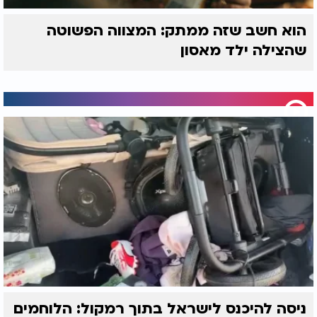
הוא חשב שזה ממתק: המצווה הפשוטה
שהצילה ילד מאסון
ניסה להיכנס לישראל בתוך רמקול: הלוחמים