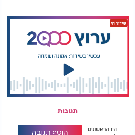
שידור חי
עכשיו בשידור: אמונה ושמחה
תגובות
היו הראשונים
הוסף תגובה