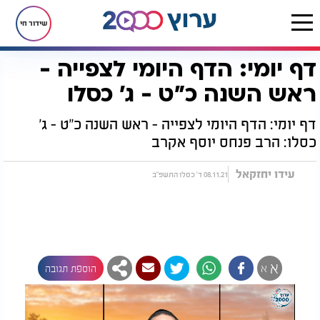
שידור חי
דף יומי: הדף היומי לצפייה -
דף הבית
הדף היומי
מסכת ראש השנה
דף יומי: הדף היומי לצפייה - ראש השנה כ"ט - ג' כסלו
ראש השנה כ"ט - ג' כסלו
דף יומי: הדף היומי לצפייה - ראש השנה כ"ט - ג'
כסלו: הרב פנחס יוסף אקרב
עידו יחזקאל
08.11.21 ד' כסלו התשפ"ב
א
א
הוספת תגובה