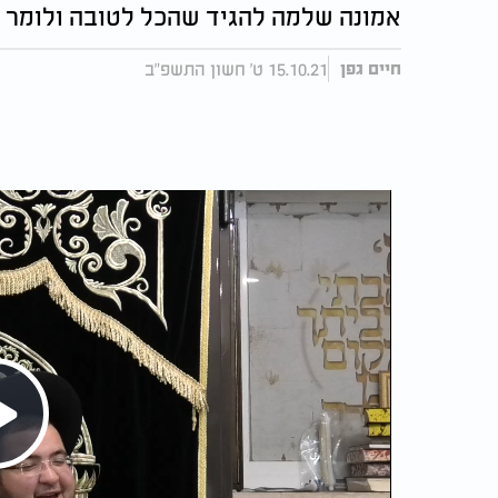
אמונה שלמה להגיד שהכל לטובה ולומר ל
15.10.21 ט' חשון התשפ"ב
חיים גפן
Play