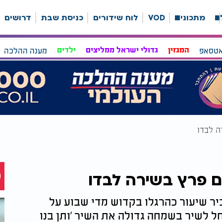
ה
מתכונים
VOD
לוח שידורים
כניסת שבת
דרושים
אטסאפ
המגזין
גדולי ישראל ממליצים
ילדים
מענה ההלכה
ה לבדו
 פרץ בשירה לבדו
יר שיעור כהרגלו בקדוש מדי שבוע על
 לשיר בשמחה גדולה את השיר 'ותן בנו