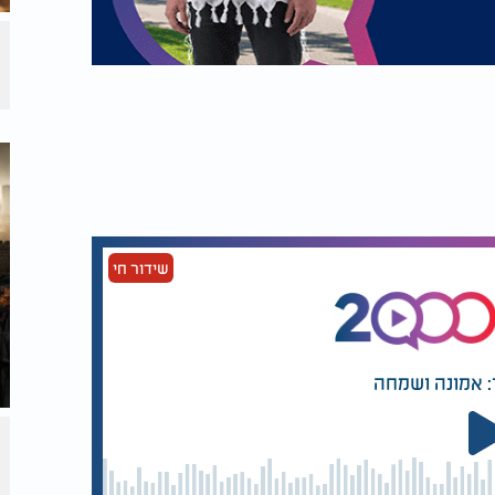
שידור חי
: אמונה ושמחה