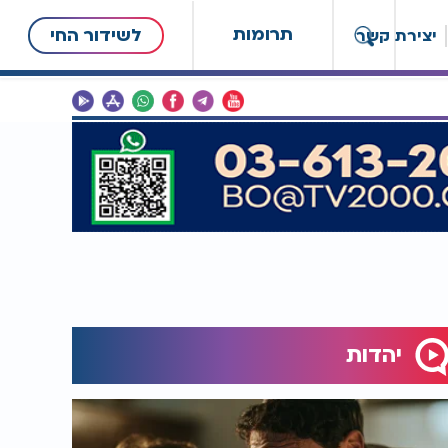
תרומות
לשידור החי
יצירת קשר
יהדות