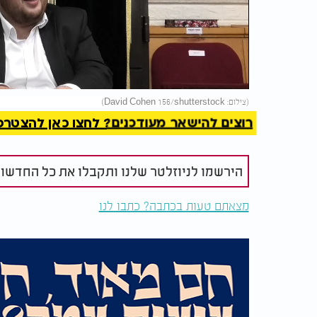
Video
להמשך 
(צילום: David Cohen 156/shutterstock)
רוצים להישאר מעודכנים? לחצו כאן להצטרפות ל
הירשמו לניוזלטר שלנו ותקבלו את כל החדשו
מצאתם טעות בכתבה? כתבו לנו