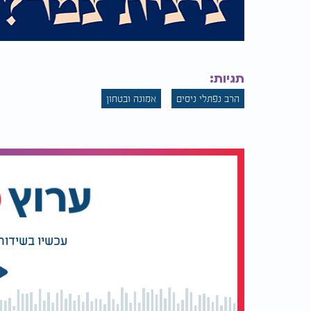
תגיות:
הרב נפתלי ניסים
אמונה ובטחון
עכשיו בשידור