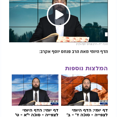
Play
סוכה י"ח - הרב פנחס יוסף אקרב
Video
הדף היומי מאת הרב פנחס יוסף אקרב:
המלצות נוספות
דף יומי:
הדף היומי
דף יומי: הדף היומי
לצפייה - סוכה ד’ - ב’
לצפייה - סוכה י"א - ט’