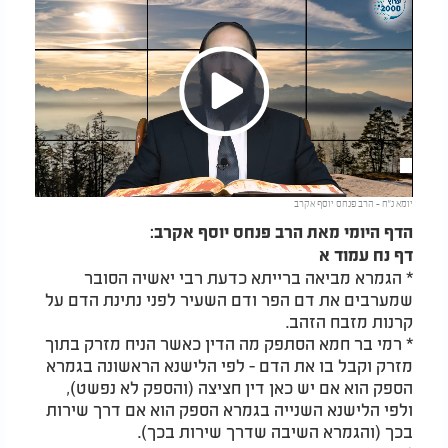
Play
יומא נ"ח - הרב פנחס יוסף אקרב
Video
הדף היומי מאת הרב פנחס יוסף אקרב:
דף נח עמוד א
* הגמרא מביאה ברייתא כדעת רבי יאשיה הסובר
שמערבים את דם הפר ודם השעיר לפני נתינת הדם על
קרנות מזבח הזהב.
* רמי בר חמא הסתפק מה הדין כאשר הניח מזרק בתוך
מזרק וקבל בו את הדם - לפי הלישנא הראשונה בגמרא
הספק הוא אם יש כאן דין חציצה (והספק לא נפשט),
ולפי הלישנא השנייה בגמרא הספק הוא אם דרך שירות
בכך (והגמרא השיבה שדרך שירות בכך).