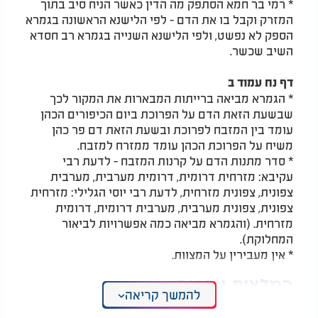
* רמי בר חמא הסתפק מה הדין כאשר הניח סיב בתוך
המזרק וקבל בו את הדם - לפי הלישנא הראשונה בגמרא
הספק לא נפשט, ולפי הלישנא השנייה בגמרא רב חסדא
השיב שכשר.
דף נח עמוד ב
* הגמרא מביאה ברייתות המבארות את המקור לכך
שבשעת הזאת הדם על הפרוכת ביום הכיפורים הכהן
עומד בין המזבח לפרוכת ובשעת הזאת דם פר כהן
משיח על הפרוכת הכהן עומד ממזרח למזבח.
* סדר מתנות הדם על קרנות המזבח - לדעת רבי
עקיבא: מזרחית דרומית, דרומית מערבית, מערבית
צפונית, צפונית מזרחית, לדעת רבי יוסי הגלילי: מזרחית
צפונית, צפונית מערבית, מערבית דרומית, דרומית
מזרחית. (והגמרא מביאה כמה אפשרויות לביאור
המחלוקת).
* אין מעבירין על המצוות.
המלצות נוספות
להמשך קריאה