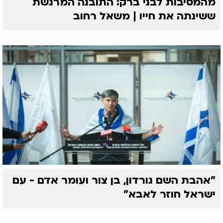
מהמסיבות לבני ברק: התובנה המרגשת
ששינתה את חייו | משאל רחוב
"אהבת השם גורדון, בן צור ועומר אדם - עם
ישראל חוזר לאבא"