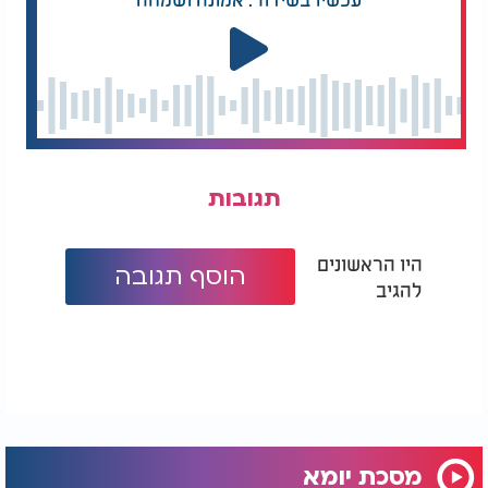
תגובות
היו הראשונים
הוסף תגובה
להגיב
מסכת יומא