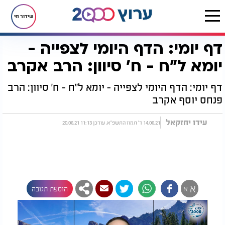
שידור חי
דף יומי: הדף היומי לצפייה -
דף הבית
הדף היומי
מסכת יומא
דף יומי: הדף היומי לצפייה - יומא ל"ח - ח’ סיוון: הרב אקרב
יומא ל"ח - ח’ סיוון: הרב אקרב
דף יומי: הדף היומי לצפייה - יומא ל"ח - ח’ סיוון: הרב
פנחס יוסף אקרב
עידו יחזקאל
14.06.21 ד' תמוז התשפ"א, עודכן 11:13 20.06.21
א
א
הוספת תגובה