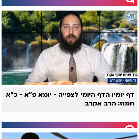
דף יומי: הדף היומי לצפייה - יומא פ"א - כ"א
תמוז: הרב אקרב