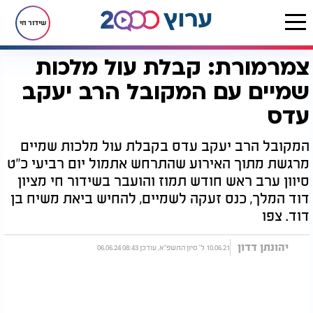
שידור חי
צמרמורת: קבלת עול מלכות
דף הבית
יהדות
אחרית הימים
צמרמורת: קבלת עול מלכות שמיים עם המקובל הרב יעקב עדס
שמיים עם המקובל הרב יעקב
עדס
המקובל הרב יעקב עדס בקבלת עול מלכות שמיים
מרגשת מתוך האירוע שהתרחש אתמול יום רביעי כ"ט
סיוון ערב ראש חודש תמוז והועבר בשידור חי מציון
דוד המלך, כנס זעקה לשמיים, להחיש ביאת משיח בן
דוד. צפו
יהונתן דדון
10.06.21 ל' סיון התשפ"א, עודכן 08:43 06.06.24