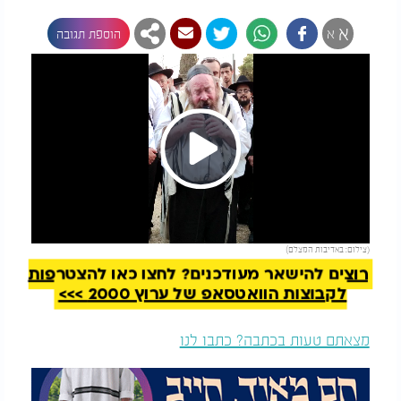
א
א
הוספת תגובה
Play
להמשך קריאה
(צילום: באדיבות המצלם)
Video
רוצים להישאר מעודכנים? לחצו כאן להצטרפות
לקבוצות הוואטסאפ של ערוץ 2000 >>>
מצאתם טעות בכתבה? כתבו לנו