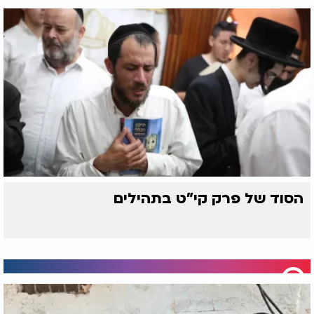
הסוד של פרק קי"ט בתהילים