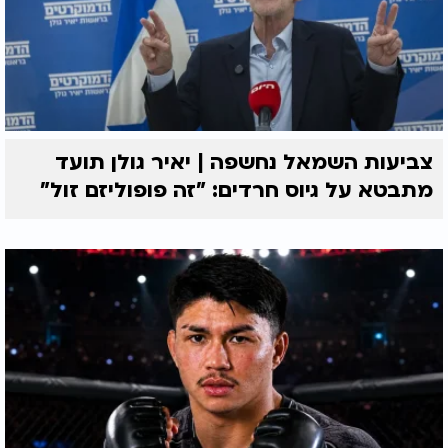
צביעות השמאל נחשפה | יאיר גולן תועד
מתבטא על גיוס חרדים: "זה פופוליזם זול"