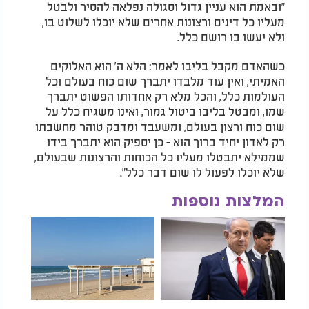
"ובאמת הוא עניין גדול וסגולה נפלאה להסיר ולבטל
מעליו כל דינים ורצונות אחרים שלא יוכלו לשלוט בו,
ולא יעשו בו רושם כלל.
כשהאדם מקבל בליבו לאמר: הלא ה' הוא האלוקים
האמיתי, ואין עוד מלבדו יתברך שום כוח בעולם וכל
העולמות כלל, והכל מלא רק אחדותו הפשוט יתברך
שמו, ומבטל בליבו ביטול גמור, ואינו משגיח כלל על
שום כוח ורצון בעולם, ומשעבד ומדבק טוהר מחשבתו
רק לאדון יחיד ברוך הוא - כן יספיק הוא יתברך בידו
שממילא יתבטלו מעליו כל הכוחות והרצונות שבעולם,
שלא יוכלו לפעול לו שום דבר כלל".
המלצות נוספות