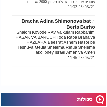
אוהבים את כל מה שנשלח מערוץ 2000 אשרייכם
25/05/21 11:32
1. Bracha Adina Shimonova bat
Berta Burho
Shalom Kovode RAV va kulam Rabbanim,
HASAK VA BARUCH Toda Raba Braha va
HAZLAHA, Beesrat Ashem Hasor be
Teshuva, Geula Shelema, Refua Shelema
akol bney Israel Amen va Amen
25/05/21 11:45
סגולות