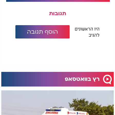
תגובות
היו הראשונים
הוסף תגובה
להגיב
רץ בוואטסאפ