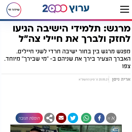
שידור חי
מרגש: תלמידי הישיבה הגיעו
דף הבית
רץ בוואטסאפ
מרגש: תלמידי הישיבה הגיעו לחזק ולברך את חיילי צה"ל
לחזק ולברך את חיילי צה"ל
מפגש מרגש בין בחור ישיבה חרדי לשני חיילים.
האברך הצעיר בירך את שניהם ב- "מי שבירך" מיוחד.
צפו
אריה ניסן
20.05.21 ט' סיון התשפ"א
א
א
הוספת תגובה