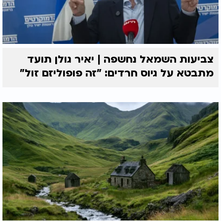
צביעות השמאל נחשפה | יאיר גולן תועד
מתבטא על גיוס חרדים: "זה פופוליזם זול"