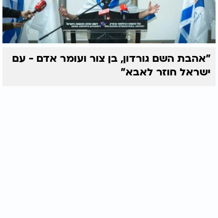
"אהבת השם גורדון, בן צור ועומר אדם - עם
ישראל חוזר לאבא"