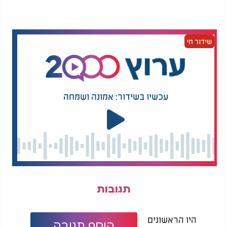
שידור חי
עכשיו בשידור: אמונה ושמחה
תגובות
היו הראשונים
הוסף תגובה