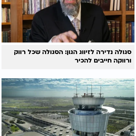
סגולה נדירה לזיווג הגון: הסגולה שכל רווק
ורווקה חייבים להכיר