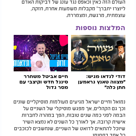
העולם הזה כאין וכאפס נגד עונג של דביקות האדם
ליוצרו יתברך" מקבלות משמעות אחרת, חזקה,
עוצמתית, מרגשת, ומצמררת.
המלצות נוספות
דודי לנדאו מגיש:
חיים אביטל משחרר
"מצווה טאנץ גראמען
סינגל חדש וקיצבי עם
חתן כלה"
מסר גדול
נמואל וחיים ישראל מגיעים מעולמות מוסיקליים שונים
וכך גם הקהלים, אך מפגש מוסיקלי של השניים על
הבמה לפני כמה שנים טובות, הפך במהרה לחברות
אישית קרובה. אך לאורך כל השנים לא נמצא השיר
שיוכל להתאים לדואט של השניים, שנחשבים לכוכבים
כל אחד בתחומו.