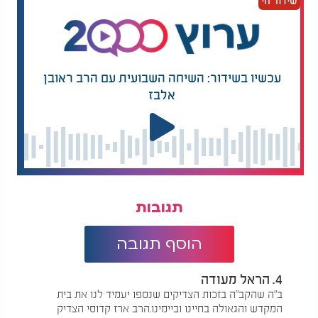
שידור חי
עכשיו בשידור: השיחה השבועית עם הרב ראובן
אלבז
תגובות
הוסף תגובה
4. הראל מעודה
ב"ה שהקב"ה בזכות הצדיקים שנספו יעמיד לנו את בית
המקדש והגאולה בחיינו וביימינו.הרב ארז קדוסי הצדיק