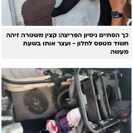
כך הסתיים ניסיון הפריצה: קצין משטרה זיהה
חשוד מטפס לחלון - ועצר אותו בשעת
מעשה