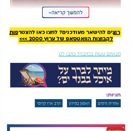
להמשך קריאה
רוצים להישאר מעודכנים? לחצו כאן להצטרפות
לקבוצות הוואטסאפ של ערוץ 2000 >>>
מצאתם טעות בכתבה? כתבו לנו
תגיות:
אחרית הימים
האסון במירון
הרב ארז קדוסי