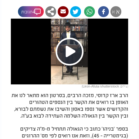
א
א
4תגובות
Play
(צילום: Liron-Afuta/shutterstock)
Video
הרב ארז קדוסי, מזכה הרבים, בסרטון הוא מתאר לנו את
האופן בו רואים את הקשר בין הנספים הטהורים
והקדושים אשר נספו באסון והשיבו את נשמתם לבורא,
ובין הקשר בין הגאולה השלמה העתידה לבוא בע"ה.
בספר 'בניהו' כתוב כי הגאולה תתחיל מ-מ"ה צדיקים
(בגימטרייה - 45), וזאת אנו רואים לפי מס' ההרוגים