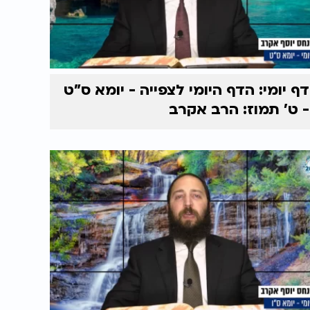
דף יומי: הדף היומי לצפייה - יומא ס"ט
- ט’ תמוז: הרב אקרב