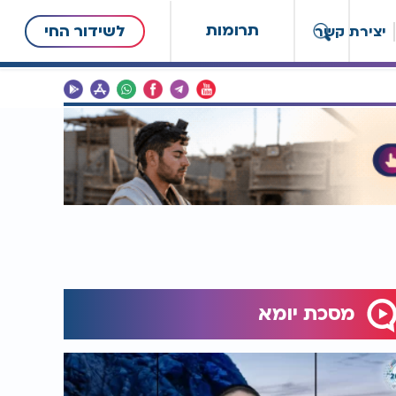
תרומות
לשידור החי
יצירת קשר
מסכת יומא