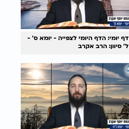
דף יומי: הדף היומי לצפייה - יומא ס' -
ל' סיוון: הרב אקרב