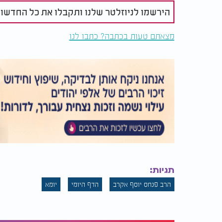
הירשמו לניוזלטר שלנו ותקבלו את כל החדשו
מצאתם טעות בכתבה? כתבו לנו
תגיות:
הרב פנחס יוסף אקרב
הדף היומי
יומא