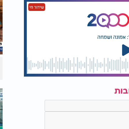
שידור חי
: אמונה ושמחה
בות