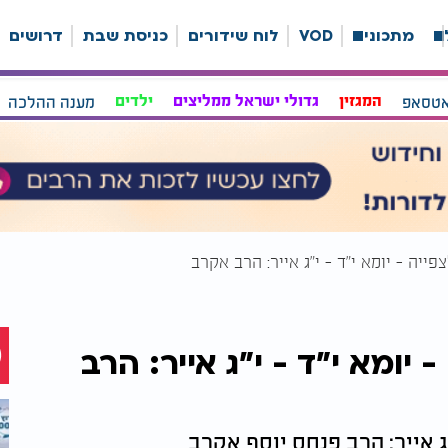
ה
מתכונים
VOD
לוח שידורים
כניסת שבת
דרושים
אטסאפ
המגזין
גדולי ישראל ממליצים
ילדים
מענה ההלכה
פייה - יומא י"ד - י"ג אייר: הרב אקרב
- יומא י"ד - י"ג אייר: הרב
י"ג אייר: הרב פנחס יוסף אקרב