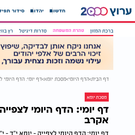
חדשות
יהדות
סידור תפיל
ברכת המזון
טהרת המשפחה
סדרות דיגיטל
רץ בוו
דף הבית
הדף היומי
מסכת יומא
דף יומי: הדף היומי לצ
מסכת יומא
דף יומי: הדף היומי לצפייה 
אקרב
דף יומי: הדף היומי לצפייה - יומא י"ד - 