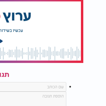
עכשיו בשידור
תגו