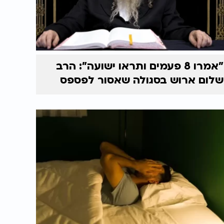
"אמרו 8 פעמים ותראו ישועה": הרב
שלום ארוש בסגולה שאסור לפספס