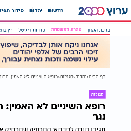
חדשות
יהדות
סידור תפיל
ברכת המזון
טהרת המשפחה
סדרות דיגיטל
רץ בוו
דף הבית
יהדות
סגולות
רופא השיניים לא האמין: תרו
סגולות
רופא השיניים לא האמין: 
נגר
תגידו תודה לסבתא: התרופה שתרחיק את