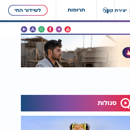
תרומות
לשידור החי
יצירת קשר
סגולות