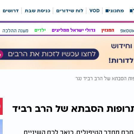
ה
מתכונים
VOD
לוח שידורים
כניסת שבת
דרושים
אטסאפ
המגזין
גדולי ישראל ממליצים
ילדים
מענה ההלכה
פות הסבתא של הרב רביד נגר
תרופות הסבתא של הרב רביד
כם מחדר הטיפולים. כואב לכם השיניים