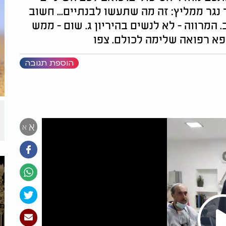
נגר ממליץ: זה מה שתעשו לבנתיים... חשוב
. המרווה - לא לנשים בהיריון ג. שום - ממש
א רפואה שלימה לכולם. צפו
הוספת תגובה
א
א