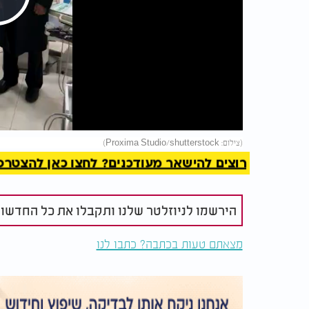
Play
Video
להמשך 
(צילום: Proxima Studio/shutterstock)
רוצים להישאר מעודכנים? לחצו כאן להצטרפות ל
הירשמו לניוזלטר שלנו ותקבלו את כל החדשו
מצאתם טעות בכתבה? כתבו לנו