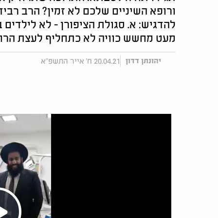
ורופא השיניים שלכם לא זמין? הרב רביד 
להדגיש: א. סגולת הציפורן - לא לילדים ב
מעט מחשש כוויה לא כתחליף לעצת הרופ
20.04.21 ח' אייר התשפ"א
יהונתן דדון