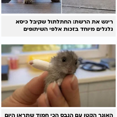
ריגש את הרשת: החתלתול שקיבל כיסא
גלגלים מיוחד בזכות אלפי השיתופים
האוגר הקטן עם הגבס הכי חמוד שתראו היום