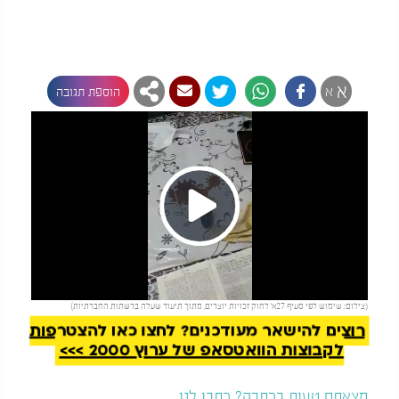
א
א
הוספת תגובה
Play
להמשך קריאה
(צילום: שימוש לפי סעיף 27א’ לחוק זכויות יוצרים, מתוך תיעוד שעלה ברשתות החברתיות)
Video
רוצים להישאר מעודכנים? לחצו כאן להצטרפות
לקבוצות הוואטסאפ של ערוץ 2000 >>>
מצאתם טעות בכתבה? כתבו לנו