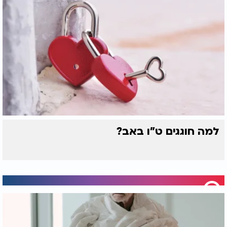
למה חוגגים ט"ו באב?