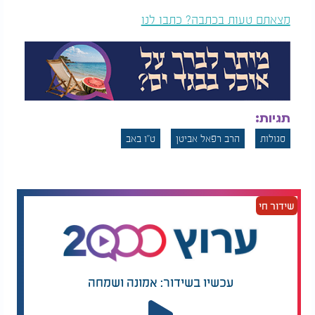
מצאתם טעות בכתבה? כתבו לנו
תגיות:
סגולות
הרב רפאל אביטן
ט"ו באב
שידור חי
עכשיו בשידור: אמונה ושמחה