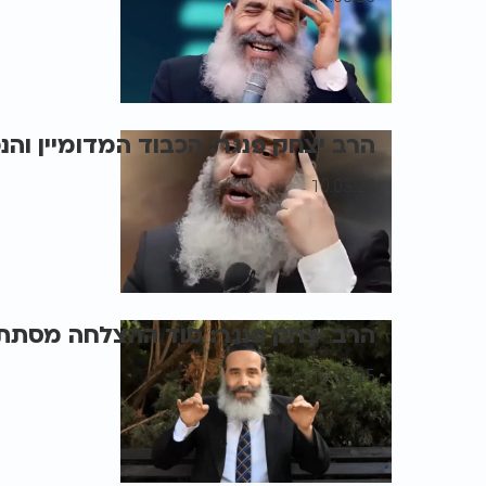
הרב יצחק פנגר: הכבוד המדומיין והנ
10.03.25
הרב יצחק פנגר: סוד ההצלחה מסתתר
10.03.25