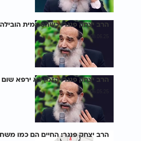
הרב יצחק פנגר: כשהסממית הובילה 
08.06.25
הרב יצחק פנגר: הזמן לא ירפא שום 
06.05.25
הרב יצחק פנגר: החיים הם כמו משח