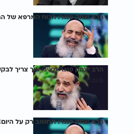
הרב יצחק פנגר: הכוח המרפא של ה
20.03.25
הרב יצחק פנגר מציג: איך צריך לבק
12.03.25
הרב יצחק פנגר: תחשוב רק על היום!
11.03.25