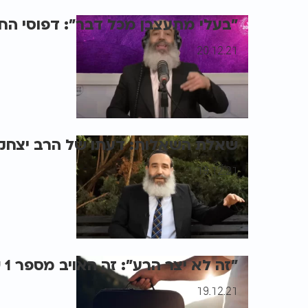
"בעלי מתעצבן מכל דבר": דפוסי הח
20.12.21
שאלת השאלות: דעתו של הרב יצחק פ
19.12.21
"זה לא יצר הרע": זה האויב מספר 1 של האדם
19.12.21