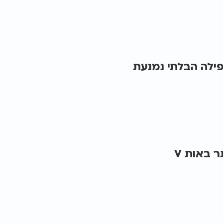
פילה הבלתי נמנעת
 באות V