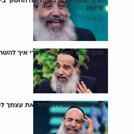
הרב יצחק פנגר: גם הלילה החשוך בי
זריחה
25.06.25
הרב יצחק פנגר: טיפ יהודי איך לה
12.06.25
הרב יצחק פנגר: תמדוד את עצמך לפ
10.06.25