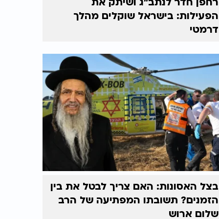
רחפן חדר לנתב"ג ושיתק את
הפעילות: בישראל שוקלים מהלך
דרמטי
בצל האסונות: האם צריך לבטל את בין
הזמנים? תשובתו המפתיעה של הרב
שלום ארוש