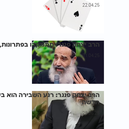
22.04.25
הרב יצחק פנגר: תתמקדו בפתרונות,
21.04.25
הרב יצחק פנגר: רגע השבירה הוא ב
חדשה
29.06.25