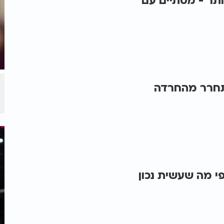
ותר - מסתיים עם
שתחרר מהחרדה
י מה שעשית נכון