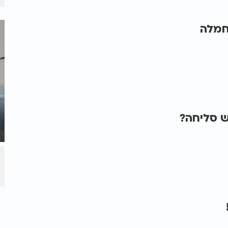
חמלה
ש סליחה?