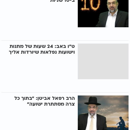
ב-10 שניות
ט"ו באב: 24 שעות של מתנות
וישועות נפלאות שיורדות אליך
הרב רפאל אביטן: "בתוך כל
צרה מסתתרת ישועה"