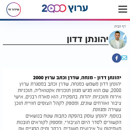
שידור חי
דף הבית
יהונתן דדון
יהונתן דדון – מנחה, שדרן וכתב ערוץ 2000
יהונתן דדון משמש כמנחה, שדרן וכתב במסגרת ערוץ
2000, שם הוא מגיש מגוון תוכניות אקטואליה, תוכניות
אירוח ותוכניות יהדות. בתפקידו, הוא מארח רבנים, אישי
ציבור ואורחים שונים, ומספק לקהל הצופים חוויית תוכן
עשירה ומגוונת.
בנוסף, יהונתן עוסק בהפקת כתבות שטח בנושאים
הקשורים לסדר היום הציבורי, ומספק לקוראים תובנות
מעמיקות על אירועים חשובים. ככתב ותיק המגייס את