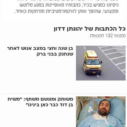
ניסיונו כמגיש בכיר, כתבותיו מאופיינות במגע מלוטש
ומקצועי, שהופך אותן לאינפורמטיביות ומרתקות כאחד.
כל הכתבות של יהונתן דדון
נמצאו 132 תוצאות
בן שנה וחצי במצב אנוש לאחר
שנחנק בבני ברק
משותק ומונשם משתף: "משיח
בן דוד כבר כאן בינינו"