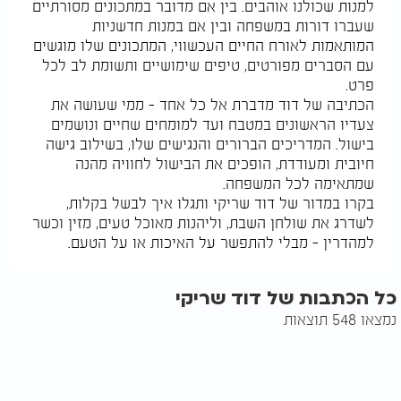
למנות שכולנו אוהבים. בין אם מדובר במתכונים מסורתיים
שעברו דורות במשפחה ובין אם במנות חדשניות
המותאמות לאורח החיים העכשווי, המתכונים שלו מוגשים
עם הסברים מפורטים, טיפים שימושיים ותשומת לב לכל
פרט.
הכתיבה של דוד מדברת אל כל אחד – ממי שעושה את
צעדיו הראשונים במטבח ועד למומחים שחיים ונושמים
בישול. המדריכים הברורים והנגישים שלו, בשילוב גישה
חיובית ומעודדת, הופכים את הבישול לחוויה מהנה
שמתאימה לכל המשפחה.
בקרו במדור של דוד שריקי ותגלו איך לבשל בקלות,
לשדרג את שולחן השבת, וליהנות מאוכל טעים, מזין וכשר
למהדרין – מבלי להתפשר על האיכות או על הטעם.
כל הכתבות של דוד שריקי
נמצאו 548 תוצאות