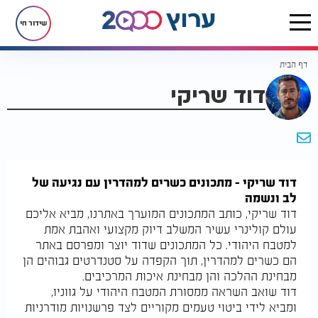
שידור חי
דף הבית
דוד שריקי
דוד שריקי – מתכונים כשרים למהדרין עם נגיעה של
לב ונשמה
דוד שריקי, כותב המתכונים המוערך באתרנו, מביא אליכם
עולם קולינרי עשיר המשלב דיוק מקצועי ואהבת אמת
למטבח היהודי. כל המתכונים שדוד יוצר ומפרסם באתר
הם כשרים למהדרין, תוך הקפדה על סטנדרטים גבוהים הן
מבחינת ההלכה והן מבחינת איכות המרכיבים.
דוד שואב השראה ממסורת המטבח היהודי על גווניו,
ומביא לידי ביטוי טעמים מקוריים לצד פרשנויות מודרניות