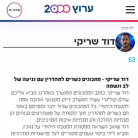
שידור חי
דף הבית
דוד שריקי
דוד שריקי – מתכונים כשרים למהדרין עם נגיעה של
לב ונשמה
דוד שריקי, כותב המתכונים המוערך באתרנו, מביא אליכם
עולם קולינרי עשיר המשלב דיוק מקצועי ואהבת אמת
למטבח היהודי. כל המתכונים שדוד יוצר ומפרסם באתר
הם כשרים למהדרין, תוך הקפדה על סטנדרטים גבוהים הן
מבחינת ההלכה והן מבחינת איכות המרכיבים.
דוד שואב השראה ממסורת המטבח היהודי על גווניו,
ומביא לידי ביטוי טעמים מקוריים לצד פרשנויות מודרניות