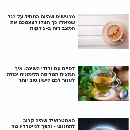
מרגישים שהיום התחיל על רגל
שמאל? כך תעלו לעצמכם את
המצב רוח ב-5 דקות
לסיים עם נדודי השינה: איך
תמצית המליסה הלימונית יכולה
לעזור לכם לישון טוב יותר
האסטרואיד שהיה קרוב
להתנגש - והפך לנייטרלי! מה