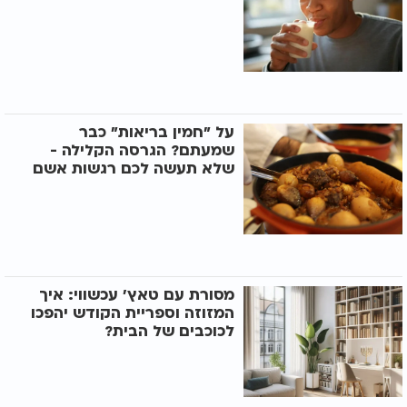
על "חמין בריאות" כבר
שמעתם? הגרסה הקלילה -
שלא תעשה לכם רגשות אשם
מסורת עם טאץ' עכשווי: איך
המזוזה וספריית הקודש יהפכו
לכוכבים של הבית?