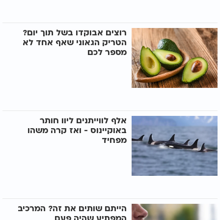
רוצים אבוקדו בשל תוך יום?
הטריק הגאוני שאף אחד לא
מספר לכם
אלף לווייתנים ליוו חותר
באוקיינוס - ואז קרה משהו
מפחיד
הייתם שותים את זה? המרכיב
המפתיע שהיה פעם