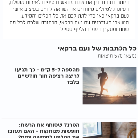
ביותר בתחום. בין אם אתם מחפשים טיפים לאירוח מושלם,
רעיונות לטיולים מיוחדים או השראה לחיים בעיצוב אישי –
נעם ברקאי כאן כדי לתת לכם את כל הכלים והמידע.
הישארו מעודכנים עם נעם ברקאי, הכתובת שלכם לכל מה
שחם ומסקרן בעולם הלייף סטייל.
כל הכתבות של נעם ברקאי
נמצאו 570 תוצאות
מהספה ל-5 ק"מ - כך תגיעו
לריצה רציפה תוך חודשיים
בלבד
הטרנד שסוחף את הרשת:
חופשות מנותקות - האם תעזבו
את הטלפון לחמישה ימים?