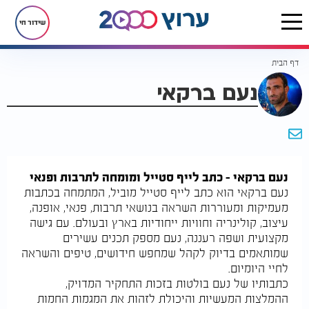
שידור חי
דף הבית
נעם ברקאי
נעם ברקאי - כתב לייף סטייל ומומחה לתרבות ופנאי
נעם ברקאי הוא כתב לייף סטייל מוביל, המתמחה בכתבות
מעמיקות ומעוררות השראה בנושאי תרבות, פנאי, אופנה,
עיצוב, קולינריה וחוויות ייחודיות בארץ ובעולם. עם גישה
מקצועית ושפה רעננה, נעם מספק תכנים עשירים
שמותאמים בדיוק לקהל שמחפש חידושים, טיפים והשראה
לחיי היומיום.
כתבותיו של נעם בולטות בזכות התחקיר המדויק,
ההמלצות המעשיות והיכולת לזהות את המגמות החמות