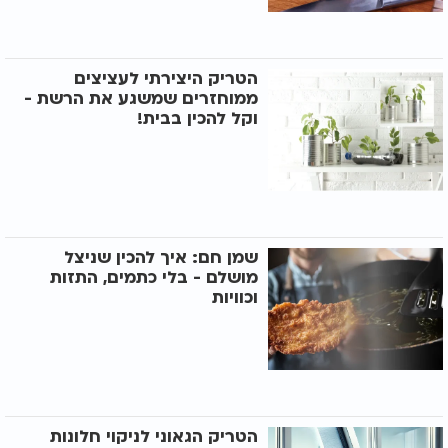
הטריק היצירתי לעציצים
ממוחזרים שמשגע את הרשת -
וקל להכין בבית!
שמן חם: איך להכין שניצל
מושלם - בלי כתמים, התזות
וכוויות
הטריק הגאוני לניקוי חלונות