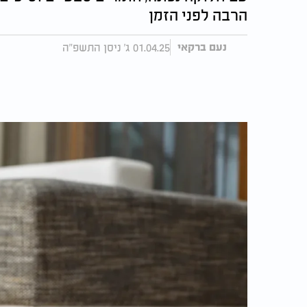
הרבה לפני הזמן
01.04.25 ג' ניסן התשפ"ה
נעם ברקאי