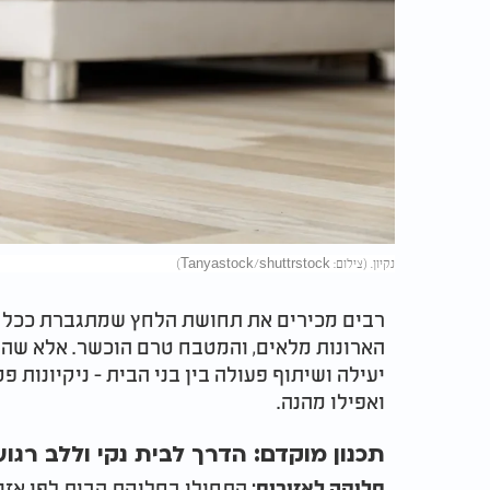
נקיון. (צילום: Tanyastock/shuttrstock)
רבים מכירים את תחושת הלחץ שמתגברת ככל שחו
הארונות מלאים, והמטבח טרם הוכשר. אלא שהש
יעילה ושיתוף פעולה בין בני הבית - ניקיונות 
ואפילו מהנה.
תכנון מוקדם: הדרך לבית נקי וללב רגוע
התחילו בחלוקת הבית לפי אזורי
חלוקה לאזורים: