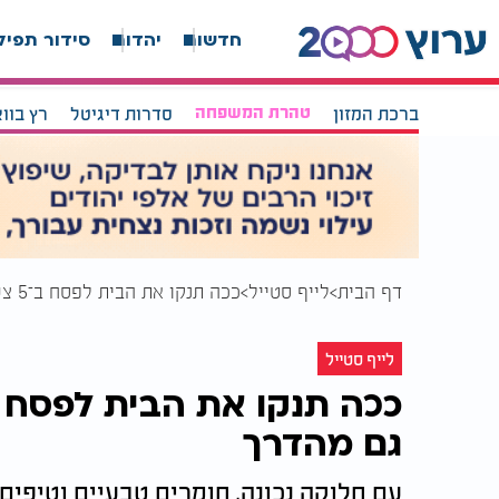
חדשות
יהדות
סידור תפיל
ברכת המזון
טהרת המשפחה
סדרות דיגיטל
רץ בוו
דף הבית
לייף סטייל
ככה תנקו את הבית לפסח ב־5 צעדים פשוטים - ותיהנו גם מהדרך
לייף סטייל
גם מהדרך
עם חלוקה נכונה, חומרים טבעיים וטיפים 