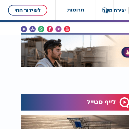
תרומות
לשידור החי
יצירת קשר
לייף סטייל