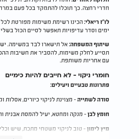
חדרי רחצה. כך תוכלו להתמקד בכל פעם במרחב
הכינו רשימת משימות מפורטת לכל א
לו"ז ריאלי:
ימים וסדר עדיפויות תאפשר לסיים הכול בשלי
אל תישארו לבד במשימה. ישיב
שיתוף המשפחה:
תסייע לחלק משימות, להסביר את חשיבות ההכנ
עם אחריות משותפת.
חומרי ניקוי - לא חייבים להיות כימיים
פתרונות טבעיים ויעילים:
- מצוינת לניקוי כיורים, אסלות ו
סודה לשתייה
- מנקה ומחטא, יעיל להמסת אבנית וה
חומץ לבן
- טוב לניקוי משטחי מתכת, שיש וכלי 
מיץ לימון