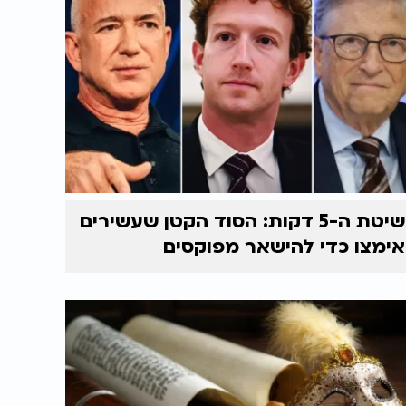
שיטת ה-5 דקות: הסוד הקטן שעשירים
אימצו כדי להישאר מפוקסים