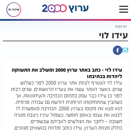
שידור חי
דף הבית
עידו לוי
עידו לוי – כתב באתר ערוץ 2000 ומשלב את התשוקה
ליהדות בכתיבתו
עידו לוי הצטרף לצוות אתר ערוץ 2000 לפני כשלוש
שנים, כאשר האתר עשה את צעדיו הראשונים. שנים רבות
לפני כן עידו כבר עסק בתחום הכתיבה והעיתונאות, אך
כשהבין שהתחזקותו הרוחנית דורשת גם עבודה פנימית,
הוא מצא את מקומו בערוץ 2000. הכתיבה מאפשרת לו
לבטא את עצמו באופן חופשי, כשמול עיניו ניצבת מטרה
חשובה – לחבר את הגולשים לאביהם שבשמיים.
כחלק מצוות הערוץ, עידו כותב ומדווח בנושאים מגוונים,