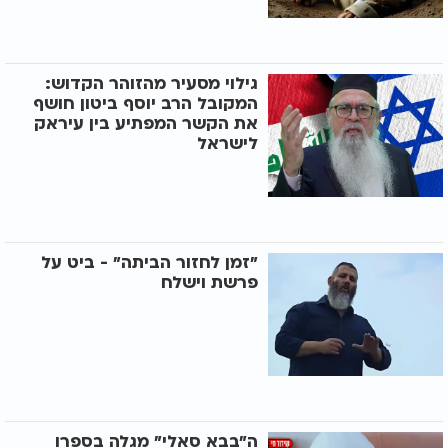
גילוי מסעיר מהזוהר הקדוש:
המקובל הרב יוסף ביטון חושף
את הקשר המפתיע בין עיראק
לישראל
"זמן לחזור הביתה" - ביט על
פרשת וישלח
ה"בבא סאלי" מגלה בספרו