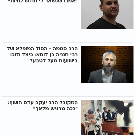
"אמרו שנשאר לי חודש לחיות"
הרב סממה - הסוד המופלא של
רבי חנניה בן דוסא: כיצד תזכו
בישועות מעל לטבע?
המקובל הרב יעקב עדס חושף:
"ככה מרגיש מלאך"