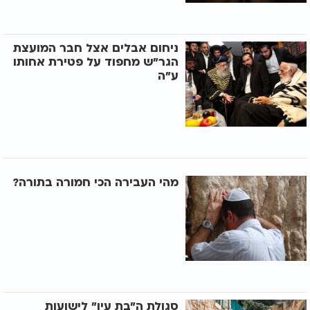
ניחום אבלים אצל חבר המועצת
הגר"ש מחפוד על פטירת אחותו
ע"ה
מהי העבירה הכי חמורה בתורה?
סגולת ה"בת עין" לישועות