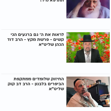
תתרפא מיד!"
לראות את ה' גם ברגעים הכי
קשים - פרשת מקץ - הרב דוד
הכהן שליט"א
החיזוק שלומדים ממתקפת
הביפרים בלבנון - הרב דב קוק
שליט״א